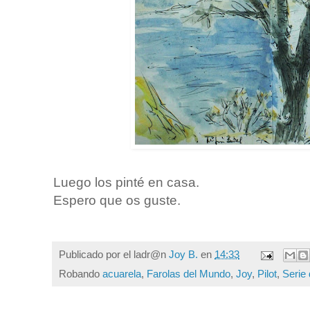
Luego los pinté en casa.
Espero que os guste.
Publicado por el ladr@n
Joy B.
en
14:33
Robando
acuarela
,
Farolas del Mundo
,
Joy
,
Pilot
,
Serie