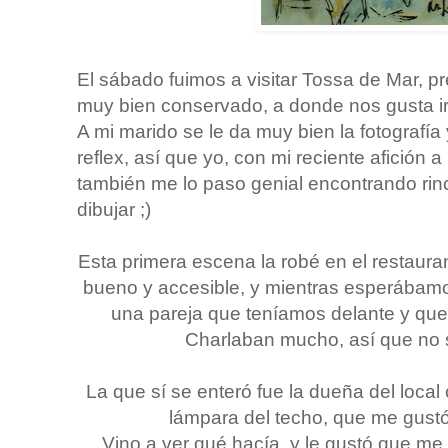
El sábado fuimos a visitar Tossa de Mar, p
muy bien conservado, a donde nos gusta ir 
A mi marido se le da muy bien la fotografía
reflex, así que yo, con mi reciente afición a
también me lo paso genial encontrando rin
dibujar ;)
Esta primera escena la robé en el restau
bueno y accesible, y mientras esperábamo
una pareja que teníamos delante y que
Charlaban mucho, así que no s
La que sí se enteró fue la dueña del local
lámpara del techo, que me gustó 
Vino a ver qué hacía, y le gustó que me