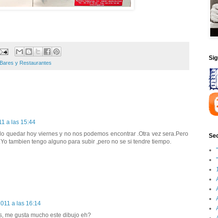
Si
 Bares y Restaurantes
11 a las 15:44
do quedar hoy viernes y no nos podemos encontrar .Otra vez sera.Pero
Sec
Yo tambien tengo alguno para subir ,pero no se si tendre tiempo.
2011 a las 16:14
s, me gusta mucho este dibujo eh?