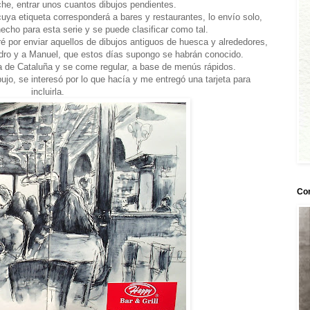
che, entrar unos cuantos dibujos pendientes.
uya etiqueta corresponderá a bares y restaurantes, lo envío solo,
echo para esta serie y se puede clasificar como tal.
é por enviar aquellos de dibujos antiguos de huesca y alrededores,
edro y a Manuel, que estos días supongo se habrán conocido.
a de Cataluña y se come regular, a base de menús rápidos.
ujo, se interesó por lo que hacía y me entregó una tarjeta para
incluirla.
Co