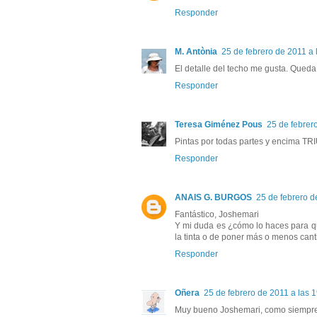
Responder
M. Antònia
25 de febrero de 2011 a 
El detalle del techo me gusta. Queda 
Responder
Teresa Giménez Pous
25 de febrer
Pintas por todas partes y encima T
Responder
ANAIS G. BURGOS
25 de febrero d
Fantástico, Joshemari
Y mi duda es ¿cómo lo haces para que
la tinta o de poner más o menos can
Responder
Oñera
25 de febrero de 2011 a las 
Muy bueno Joshemari, como siempre. M