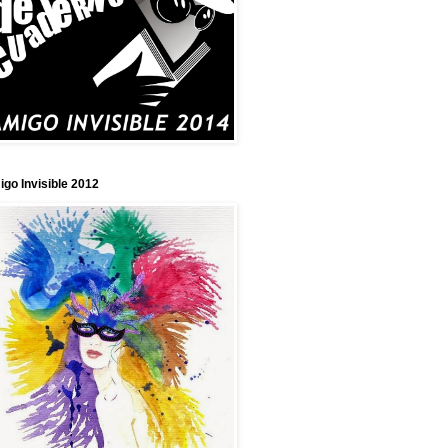
go Invisible 2012