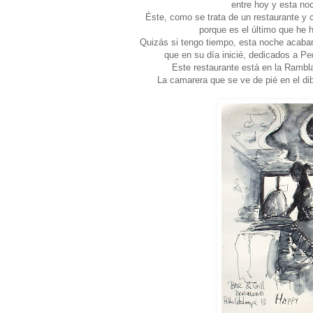
entre hoy y esta no
Éste, como se trata de un restaurante y c
porque es el último que he h
Quizás si tengo tiempo, esta noche acabar
que en su día inicié, dedicados a P
Este restaurante está en la Rambl
La camarera que se ve de pié en el dib