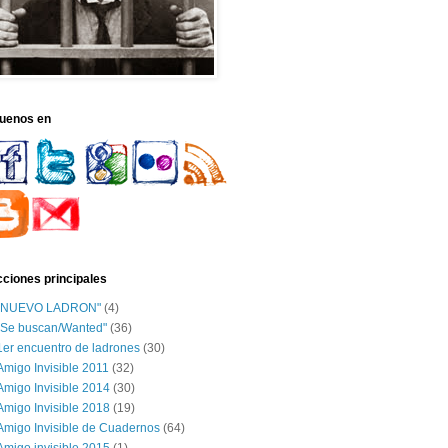
guenos en
ciones principales
"NUEVO LADRON"
(4)
"Se buscan/Wanted"
(36)
1er encuentro de ladrones
(30)
Amigo Invisible 2011
(32)
Amigo Invisible 2014
(30)
Amigo Invisible 2018
(19)
Amigo Invisible de Cuadernos
(64)