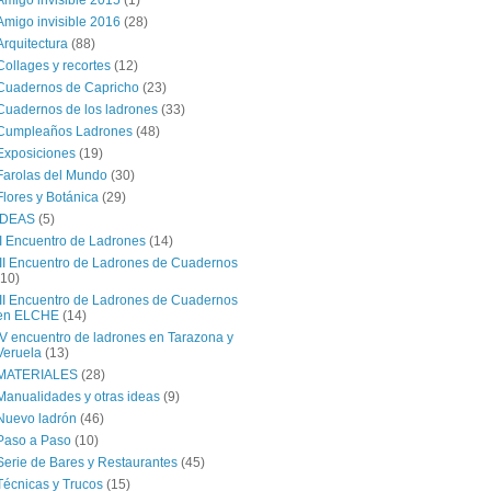
Amigo invisible 2015
(1)
Amigo invisible 2016
(28)
Arquitectura
(88)
Collages y recortes
(12)
Cuadernos de Capricho
(23)
Cuadernos de los ladrones
(33)
Cumpleaños Ladrones
(48)
Exposiciones
(19)
Farolas del Mundo
(30)
Flores y Botánica
(29)
IDEAS
(5)
II Encuentro de Ladrones
(14)
III Encuentro de Ladrones de Cuadernos
(10)
III Encuentro de Ladrones de Cuadernos
en ELCHE
(14)
IV encuentro de ladrones en Tarazona y
Veruela
(13)
MATERIALES
(28)
Manualidades y otras ideas
(9)
Nuevo ladrón
(46)
Paso a Paso
(10)
Serie de Bares y Restaurantes
(45)
Técnicas y Trucos
(15)