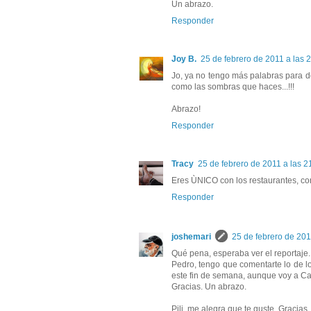
Un abrazo.
Responder
Joy B.
25 de febrero de 2011 a las 
Jo, ya no tengo más palabras para dec
como las sombras que haces...!!!
Abrazo!
Responder
Tracy
25 de febrero de 2011 a las 2
Eres ÙNICO con los restaurantes, con 
Responder
joshemari
25 de febrero de 201
Qué pena, esperaba ver el reportaje.
Pedro, tengo que comentarte lo de lo
este fin de semana, aunque voy a Cal
Gracias. Un abrazo.
Pili, me alegra que te guste. Gracias.