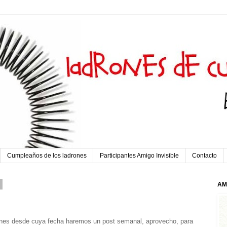
Cumpleaños de los ladrones
Participantes Amigo Invisible
Contacto
1
AM
lunes desde cuya fecha haremos un post semanal, aprovecho, para