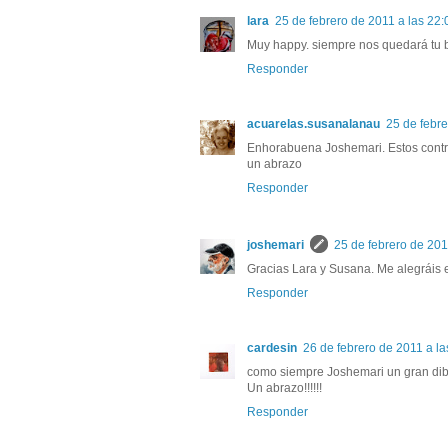
lara
25 de febrero de 2011 a las 22:
Muy happy. siempre nos quedará tu b
Responder
acuarelas.susanalanau
25 de febre
Enhorabuena Joshemari. Estos contr
un abrazo
Responder
joshemari
25 de febrero de 201
Gracias Lara y Susana. Me alegráis e
Responder
cardesin
26 de febrero de 2011 a la
como siempre Joshemari un gran dibu
Un abrazo!!!!!!
Responder